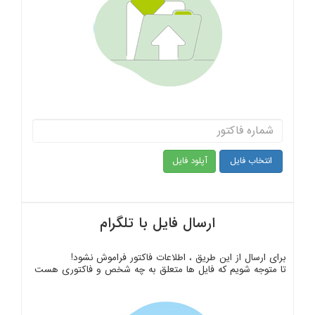
انتخاب فایل
ارسال فایل با تلگرام
برای ارسال از این طریق ، اطلاعات فاکتور فراموش نشود!
تا متوجه شویم که فایل ها متعلق به چه شخص و فاکتوری هست