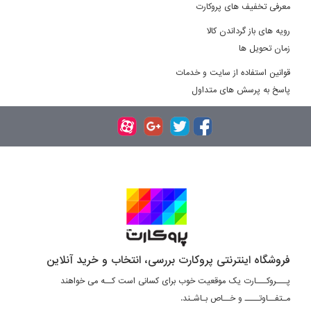
معرفی تخفیف های پروکارت
رویه های باز گرداندن کالا
زمان تحویل ها
قوانین استفاده از سایت و خدمات
پاسخ به پرسش های متداول
فروشگاه اینترنتی پروکارت بررسی، انتخاب و خرید آنلاین
پـــروکـــارت یک موقعیت خوب برای کسانی است کــه می خواهند
مـتفــاوتــــ و خــاص بـاشـند.