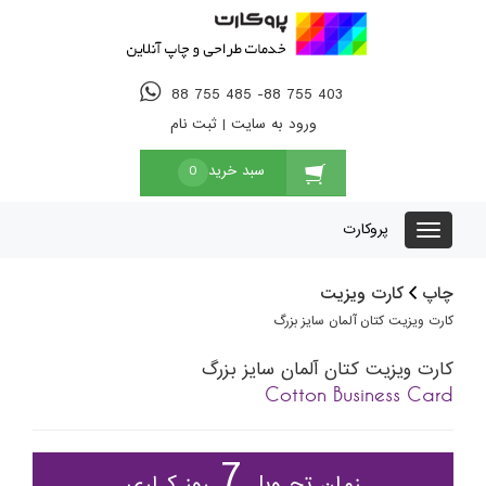
88 755 485 -88 755 403
ورود به سایت
|
ثبت نام
سبد خرید
0
پروکارت
چاپ
کارت ویزیت
کارت ویزیت کتان آلمان سایز بزرگ
کارت ویزیت کتان آلمان سایز بزرگ
Cotton Business Card
7
زمان تحـویل
روز کـاری