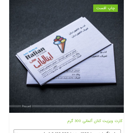
چاپ افست
کارت ویزیت کتان آلمانی 300 گرم