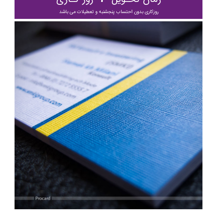
روزکاری بدون احتساب پنجشنبه و تعطیلات می باشد