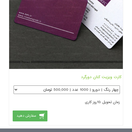
کارت ویزیت کتان دورگرد
زمان تحویل :
10
روز کاری
سفارش دهید