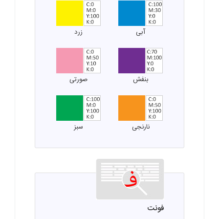
آبی
زرد
بنفش
صورتی
نارنجی
سبز
فونت