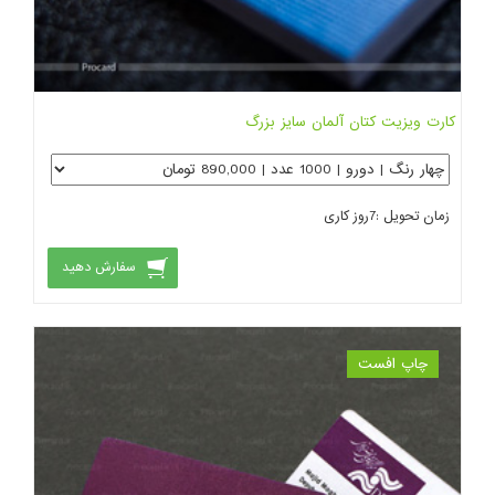
کارت ویزیت کتان آلمان سایز بزرگ
زمان تحویل :
7
روز کاری
سفارش دهید
چاپ افست