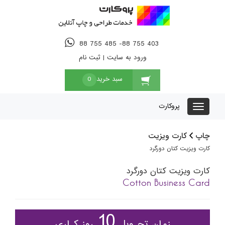
88 755 485 -88 755 403
ورود به سایت
|
ثبت نام
سبد خرید
0
پروکارت
چاپ
کارت ویزیت
کارت ویزیت کتان دورگرد
کارت ویزیت کتان دورگرد
Cotton Business Card
10
زمان تحـویل
روز کـاری