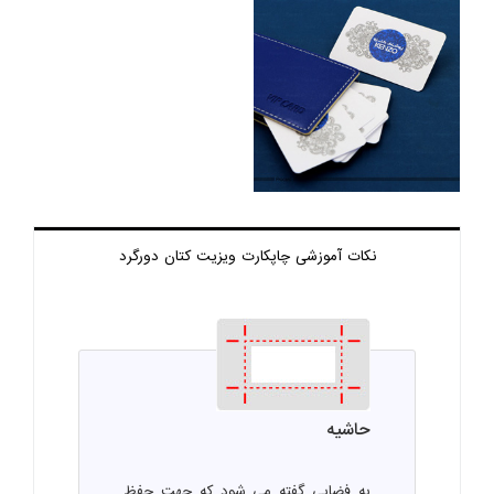
نکات آموزشی چاپ
کارت ویزیت کتان دورگرد
حاشیه
به فضایی گفته می شود که جهت حفظ