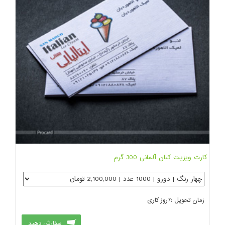
کارت ویزیت کتان آلمانی 300 گرم
زمان تحویل :
7
روز کاری
سفارش دهید