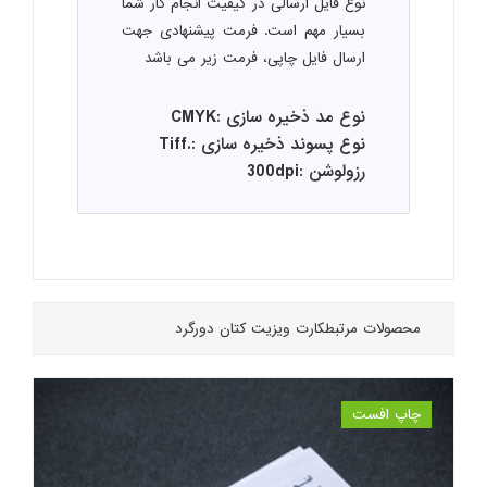
نوع فایل ارسالی در کیفیت انجام کار شما
بسیار مهم است. فرمت پیشنهادی جهت
ارسال فایل چاپی، فرمت زیر می باشد
نوع مد ذخیره سازی :CMYK
نوع پسوند ذخیره سازی :.Tiff
رزولوشن :300dpi
محصولات مرتبط
کارت ویزیت کتان دورگرد
چاپ افست