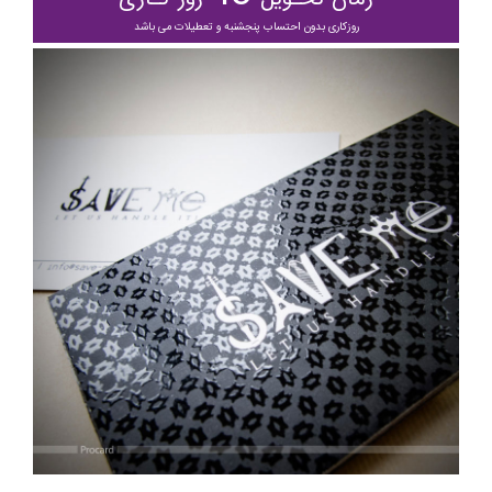
روزکاری بدون احتساب پنجشنبه و تعطیلات می باشد