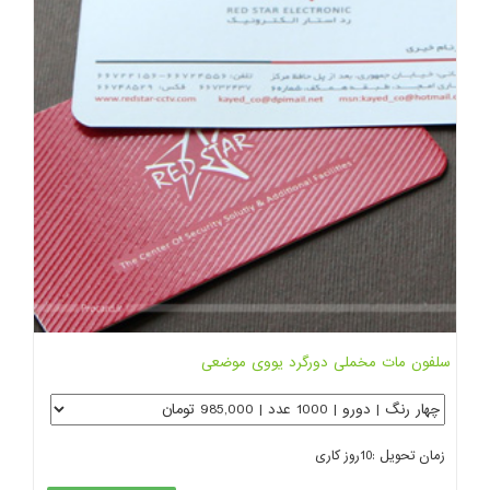
سلفون مات مخملی دورگرد یووی موضعی
زمان تحویل :
10
روز کاری