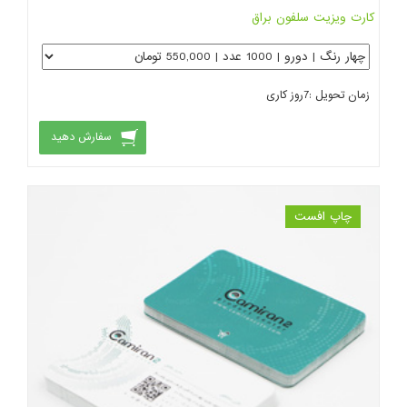
کارت ویزیت سلفون براق
زمان تحویل :
7
روز کاری
سفارش دهید
چاپ افست