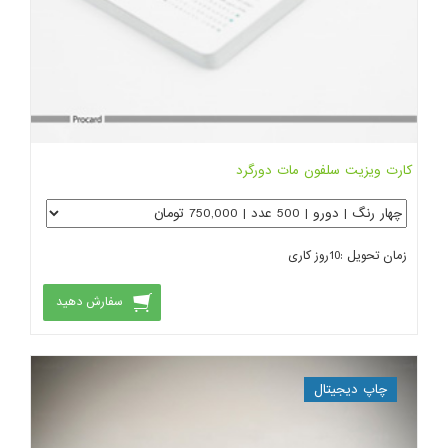
کارت ویزیت سلفون مات دورگرد
زمان تحویل :
10
روز کاری
سفارش دهید
چاپ دیجیتال