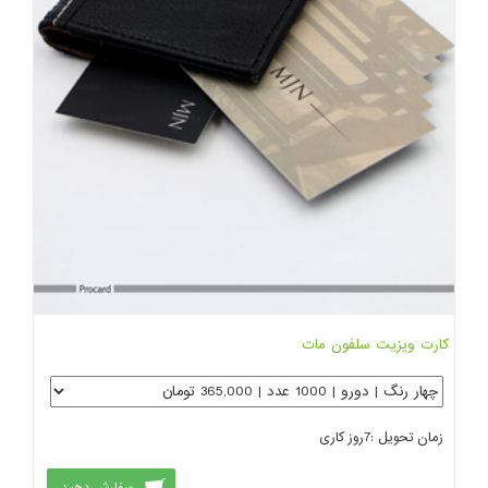
کارت ویزیت سلفون مات
زمان تحویل :
7
روز کاری