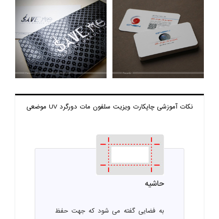
نکات آموزشی چاپ
کارت ویزیت سلفون مات دورگرد UV موضعی
حاشیه
به فضایی گفته می شود که جهت حفظ