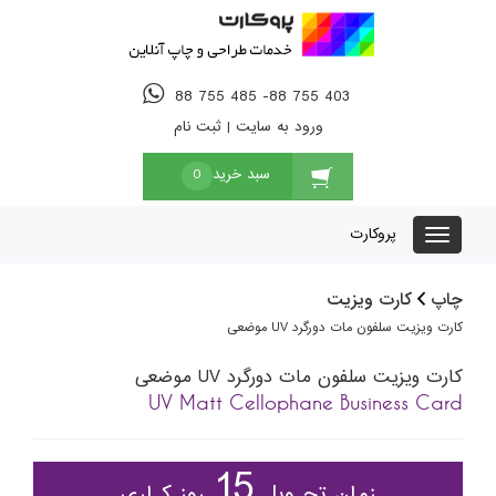
88 755 485 -88 755 403
ورود به سایت
|
ثبت نام
سبد خرید
0
پروکارت
چاپ
کارت ویزیت
کارت ویزیت سلفون مات دورگرد UV موضعی
کارت ویزیت سلفون مات دورگرد UV موضعی
UV Matt Cellophane Business Card
15
زمان تحـویل
روز کـاری