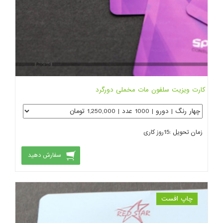
کارت ویزیت سلفون مات مخملی دورگرد
زمان تحویل :
15
روز کاری
سفارش دهید
چاپ افست