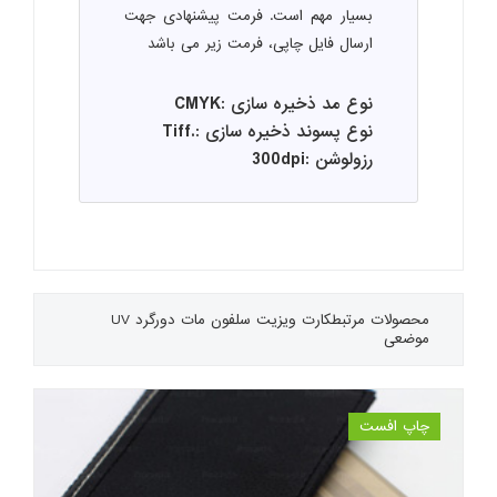
بسیار مهم است. فرمت پیشنهادی جهت
ارسال فایل چاپی، فرمت زیر می باشد
نوع مد ذخیره سازی :CMYK
نوع پسوند ذخیره سازی :.Tiff
رزولوشن :300dpi
محصولات مرتبط
کارت ویزیت سلفون مات دورگرد UV
موضعی
چاپ افست