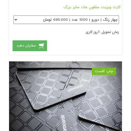
کارت ویزیت سلفون مات سایز بزرگ
زمان تحویل :
7
روز کاری
سفارش دهید
چاپ افست