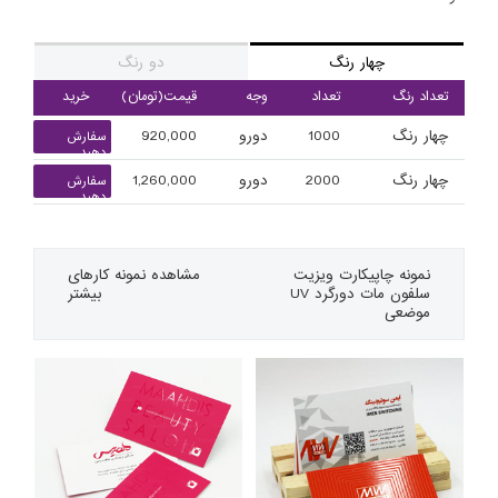
چهار رنگ
دو رنگ
تعداد رنگ
تعداد
وجه
قیمت(تومان)
خرید
چهار رنگ
1000
دورو
920,000
سفارش
دهید
چهار رنگ
2000
دورو
1,260,000
سفارش
دهید
نمونه چاپی
کارت ویزیت
مشاهده نمونه کارهای
سلفون مات دورگرد UV
بیشتر
موضعی