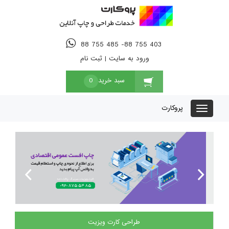
88 755 485 -88 755 403
ورود به سایت
|
ثبت نام
سبد خرید
0
پروکارت
Previous
Next
طراحی کارت ویزیت