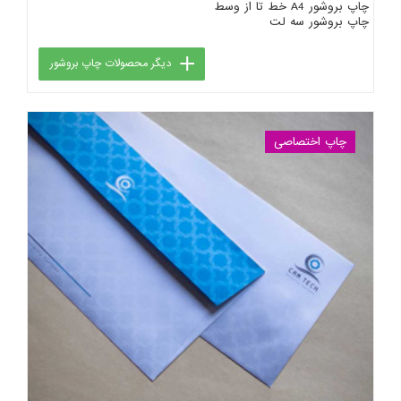
چاپ بروشور A4 خط تا از وسط
چاپ بروشور سه لت
دیگر محصولات چاپ بروشور
چاپ اختصاصی