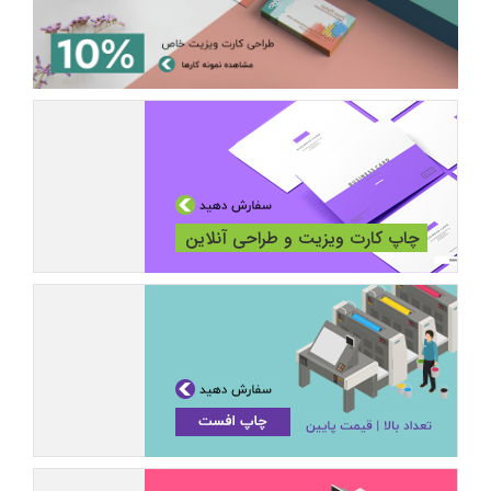
چاپ کارت ویزیت و طراحی آنلاین