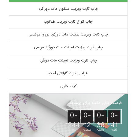
چاپ کارت ویزیت سلفون مات دور گرد
چاپ انواع کارت ویزیت طلاکوب
چاپ کارت ویزیت لمینت مات دورگرد یووی موضعی
چاپ کارت ویزیت لمینت مات دورگرد مربعی
چاپ کارت ویزیت لمینت مات دورگرد
طراحی کارت گارانتی آماده
کیف اداری
فرصت باقی مانده برای پیشنهاد
0-
0-
0-
0-
1244
12
36
42
ثانیه
دقیقه
ساعت
روز