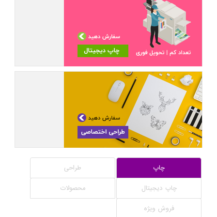
چاپ
طراحی
چاپ دیجیتال
محصولات
فروش ویژه