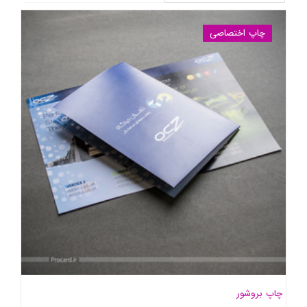
چاپ اختصاصی
چاپ بروشور