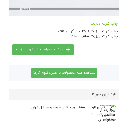
چاپ کارت ویزیت
چاپ کارت ویزیت PVC - میکرون 760
چاپ کارت ویزیت سلفون مات
دیگر محصولات چاپ کارت ویزیت
مشاهده همه محصولات به همراه نمونه کارها
تازه ترین خبرها
حمایت پروکارت از هشتمین جشنواره وب و موبایل ایران
بازدید کننده :628