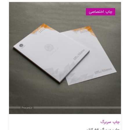
چاپ اختصاصی
چاپ سربرگ