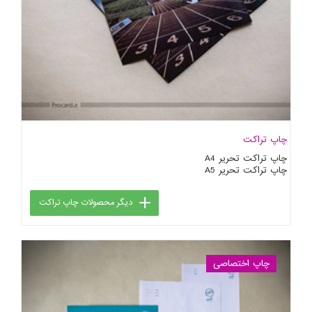
چاپ تراکت
چاپ تراکت تحریر A4
چاپ تراکت تحریر A5
دیگر محصولات چاپ تراکت
چاپ اختصاصی