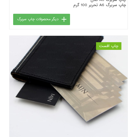
چاپ سربرگ A6 کتان
چاپ سربرگ A6 تحریر 100 گرم
دیگر محصولات چاپ سربرگ
چاپ افست