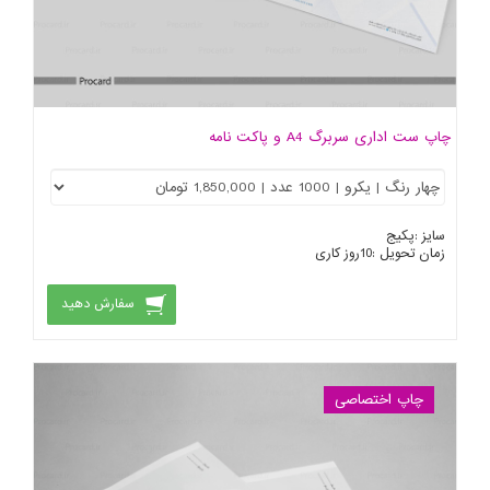
چاپ ست اداری سربرگ A4 و پاکت نامه
سایز :
پکیج
زمان تحویل :
10
روز کاری
سفارش دهید
چاپ اختصاصی