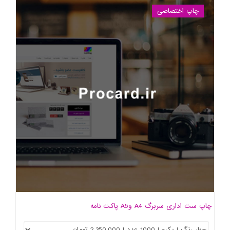
چاپ اختصاصی
چاپ ست اداری سربرگ A4 وA5 پاکت نامه