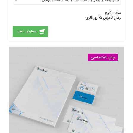
سایز :
پکیج
زمان تحویل :
10
روز کاری
سفارش دهید
چاپ اختصاصی