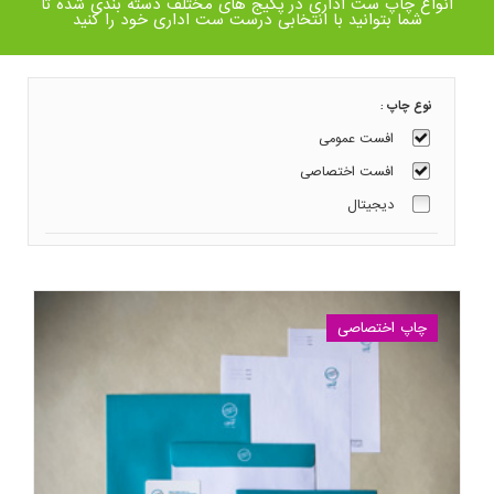
انواع چاپ ست اداری در پکیج های مختلف دسته بندی شده تا
شما بتوانید با انتخابی درست ست اداری خود را کنید
نوع چاپ :
افست عمومی
افست اختصاصی
دیجیتال
چاپ اختصاصی