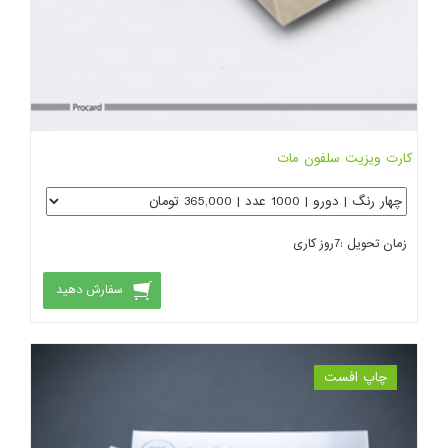
کارت ویزیت سلفون مات
زمان تحویل :
7
روز کاری
سفارش دهید
چاپ افست