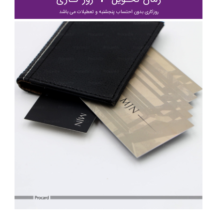
روزکاری بدون احتساب پنجشنبه و تعطیلات می باشد