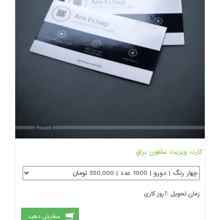
کارت ویزیت سلفون براق
زمان تحویل :
7
روز کاری
سفارش دهید