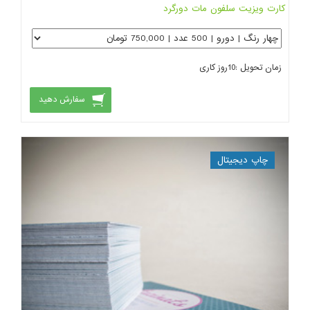
کارت ویزیت سلفون مات دورگرد
زمان تحویل :
10
روز کاری
سفارش دهید
چاپ دیجیتال