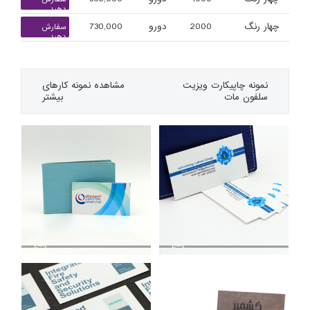
دهید
چهار رنگ
2000
دورو
730,000
سفارش
دهید
نمونه چاپی
کارت ویزیت
مشاهده نمونه کارهای
سلفون مات
بیشتر