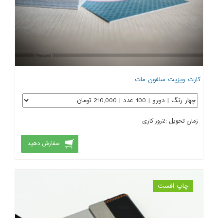
کارت ویزیت سلفون مات
زمان تحویل :
2
روز کاری
سفارش دهید
چاپ افست