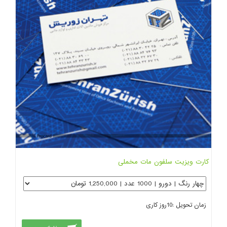
کارت ویزیت سلفون مات مخملی
زمان تحویل :
10
روز کاری