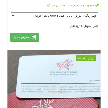
کارت ویزیت سلفون مات مخملی دورگرد
زمان تحویل :
15
روز کاری
سفارش دهید
چاپ افست