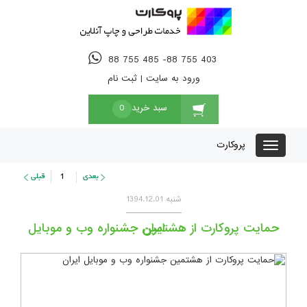
88 755 485 -88 755 403
ورود به سایت
|
ثبت نام
سبد خرید
0
پروکارت
1
شنبه 1394.12.01
حمایت پروکارت از هشتمین جشنواره وب و موبایل ایران