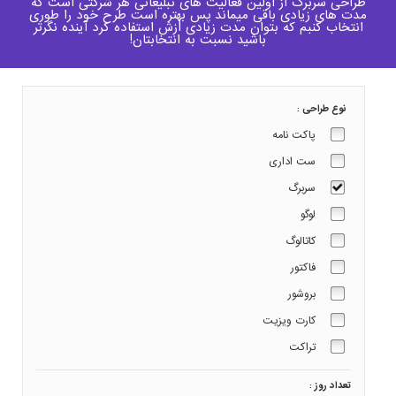
طراحی سربرگ از اولین فعالیت های تبلیغاتی هر شرکتی است که
مدت های زیادی باقی میماند پس بهتره است طرح خود را طوری
انتخاب کنبم که بتوان مدت زیادی ازش استفاده کرد آینده نگرتر
باشید نسبت به انتخابتان!
نوع طراحی :
پاکت نامه
ست اداری
سربرگ
لوگو
کاتالوگ
فاکتور
بروشور
کارت ویزیت
تراکت
تعداد روز :