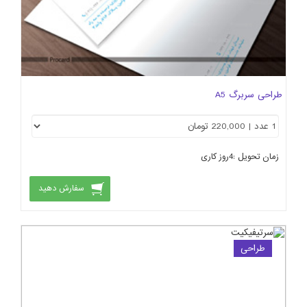
طراحی سربرگ A5
زمان تحویل :
4
روز کاری
سفارش دهید
طراحی