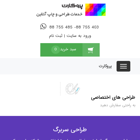
88 755 485 -88 755 403
ورود به سایت
|
ثبت نام
سبد خرید
0
پروکارت
طراحی های اختصاصی
به راحتی سفارش دهید
طراحی سربرگ