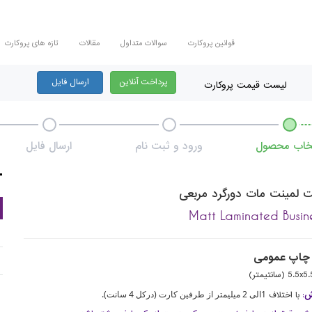
قوانین پروکارت
سوالات متداول
مقالات
تازه های پروکارت
پرداخت آنلاین
ارسال فایل
لیست قیمت پروکارت
تخاب محصول
ورود و ثبت نام
ارسال فایل
ت لمینت مات دورگرد مربعی
Matt Laminated Busin
چاپ عمومی
5.5x5 (سانتیمتر)
1الی 2 میلیمتر از طرفین کارت (درکل 4 سانت).
رش
:
با اختلاف