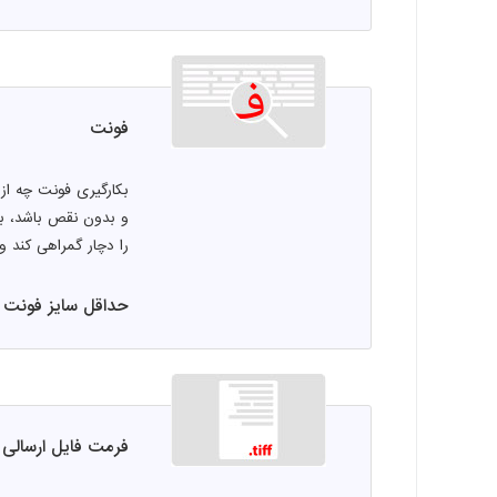
فونت
بکارگیری فونت چه از
و بدون نقص باشد، با
را دچار گمراهی کند و 
حداقل سایز فونت فارس
فرمت فایل ارسالی