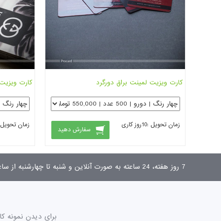
کارت ویزیت لمینت براق دورگرد
کارت ویزیت 
زمان تحویل :
10
روز کاری
زمان تحویل 
سفارش دهید
7 روز هفته، 24 ساعته به صورت آنلاین و شنبه تا چهارشنبه از ساعت 9 تا 17 به صورت تلفنی پاسخگوی شما هستیم.
برای دیدن نمونه کا