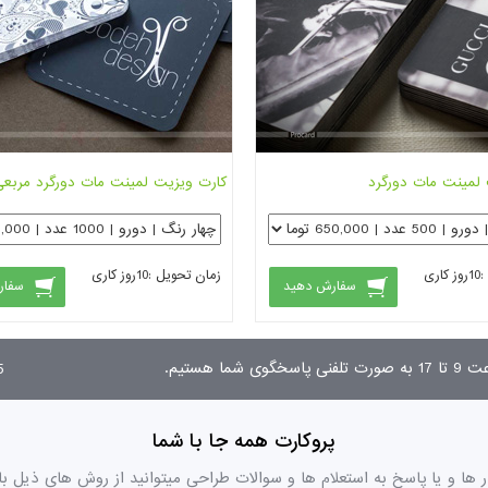
لمینت مات دورگرد
کارت ویزیت لمینت مات دورگرد مربعی
:
10
روز کاری
زمان تحویل :
10
روز کاری
سفارش دهید
سفار
03
پروکارت همه جا با شما
ر ها و یا پاسخ به استعلام ها و سوالات طراحی میتوانید از روش های ذیل با