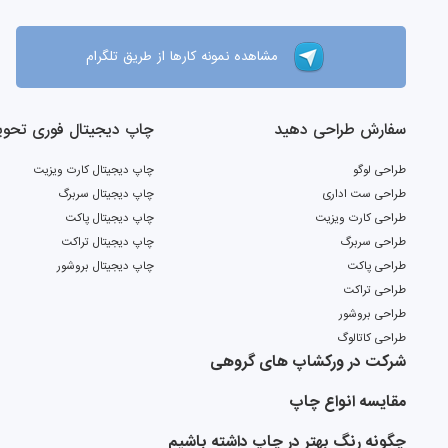
مشاهده نمونه کارها از طریق تلگرام
سفارش طراحی دهید
چاپ دیجیتال فوری تحویل 2 ر
طراحی لوگو
چاپ دیجیتال کارت ویزیت
طراحی ست اداری
چاپ دیجیتال سربرگ
طراحی کارت ویزیت
چاپ دیجیتال پاکت
طراحی سربرگ
چاپ دیجیتال تراکت
طراحی پاکت
چاپ دیجیتال بروشور
طراحی تراکت
طراحی بروشور
طراحی کاتالوگ
شرکت در ورکشاپ های گروهی
مقایسه انواع چاپ
چگونه رنگ بهتر در چاپ داشته باشیم