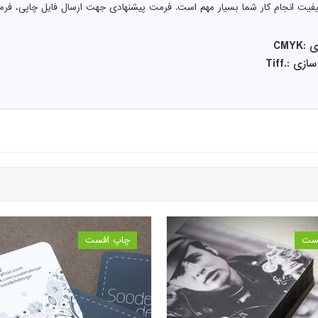
کیفیت انجام کار شما بسیار مهم است. فرمت پیشنهادی جهت ارسال فایل چاپی، فرم
CMY
 :.Tiff
ست
چاپ افست