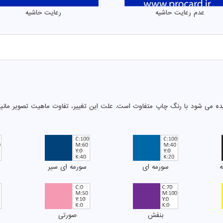
عدم رعایت حاشیه
رعایت حاشیه
دیده می شود با رنگ چاپ متفاوت است. علت این تغییر، تفاوت ماهیت تصویر مان
ه
سورمه ای
سورمه ای سیر
بنفش
صورتی