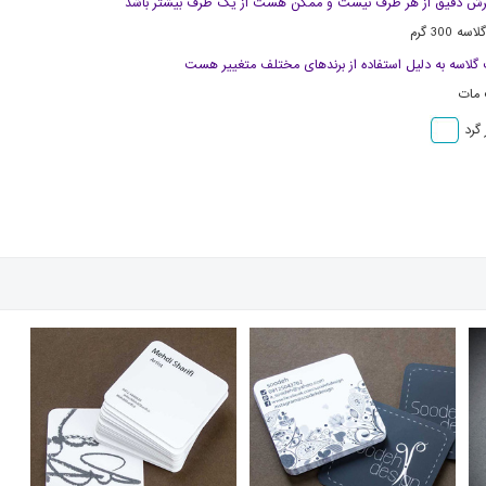
برش دقیق از هر طرف نیست و ممکن هست از یک طرف بیشتر باشد
ه 300 گرم
گلاسه به دلیل استفاده از برندهای مختلف متغییر هست
 مات
 گرد