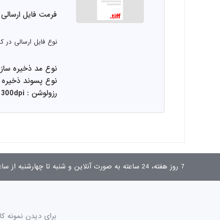
فرمت فایل ارسالی
نوع فایل ارسالی در 
نوع مد ذخیره سازی : 
نوع پسوند ذخیره سازی
رزولوشن : 300dpi
7 روز هفته، 24 ساعته به صورت آنلاین و شنبه تا چهارشنبه از ساعت 9 تا 17 به صورت تلفنی پاسخگوی شما هستیم.
برای دیدن نمونه کا