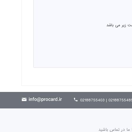
ت زیر می باشد
02188755485 | 021887554
 ما در تماس باشید