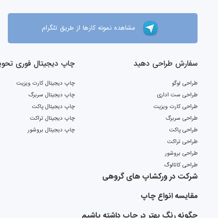
مشاهده نمونه کارها از طریق تلگرام
سفارش طراحی دهید
چاپ دیجیتال فوری تحویل 2 ر
طراحی لوگو
چاپ دیجیتال کارت ویزیت
طراحی ست اداری
چاپ دیجیتال سربرگ
طراحی کارت ویزیت
چاپ دیجیتال پاکت
طراحی سربرگ
چاپ دیجیتال تراکت
طراحی پاکت
چاپ دیجیتال بروشور
طراحی تراکت
طراحی بروشور
طراحی کاتالوگ
شرکت در ورکشاپ های گروهی
مقایسه انواع چاپ
چگونه رنگ بهتر در چاپ داشته باشیم