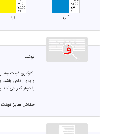
آبی
زرد
فونت
بکارگیری فونت چه از
و بدون نقص باشد، با
را دچار گمراهی کند و 
حداقل سایز فونت فارس