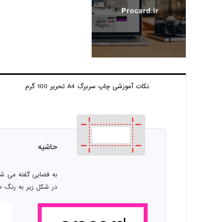
نکات آموزشی چاپ
سربرگ A4 تحریر 100 گرم
حاشیه
به فضایی گفته می شو
در شکل زیر به رنگ 