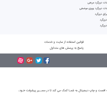
ات دورگرد مربعی
مات دورگرد یووی موضعی
اق دورگرد
قوانین استفاده از سایت و خدمات
پاسخ به پرسش های متداول
چاپ افست و چاپ دیجیتال به شمـا کمک می کند تا در مســیر پیشرفت خـود،