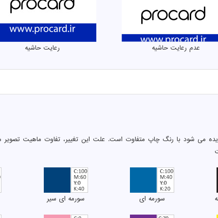
عدم رعایت حاشیه
رعایت حاشیه
دیده می شود با رنگ چاپ متفاوت است. علت این تغییر، تفاوت ماهیت تصویر م
ت
ه
سورمه ای
سورمه ای سیر