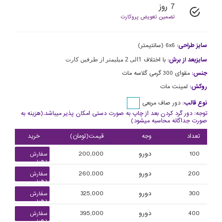
7 روز
تضمین تعویض پروکارت
سایز طراحی
:
6x6 (سانتیمتر)
1الی 2 میلیمتر از طرفین کارت
سایزبعد از برش
:
با اختلاف
جنس
:
مقوای 300 گرمی گلاسه مات
روکش
:
لمینت مات
نوع قالب
:
دور صاف مربعی
توجه: دور گرد کردن بعد از چاپ به صورت دستی امکان پذیر میباشد.(هزینه به
صورت جداگانه محاسبه میشود)
تعداد
وجه
قیمت(تومان)
خرید
100
دورو
200,000
سفارش
دهید
200
دورو
260,000
سفارش
دهید
300
دورو
325,000
سفارش
دهید
400
دورو
395,000
سفارش
دهید