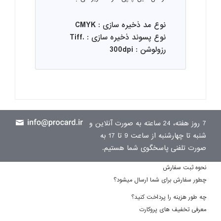
نوع مد ذخیره سازی : CMYK
نوع پسوند ذخیره سازی : .Tiff
رزولوشن : 300dpi
7 روز هفته، 24 ساعته به صورت آنلاین و
شنبه تا چهارشنبه از ساعت 9 تا 17 به
صورت تلفنی پاسخگوی شما هستیم.
نحوه ثبت سفارش
چطور سفارش برای شما ارسال میشود؟
چه طور هزینه را پرداخت کنید؟
معرفی تخفیف های پروکارت