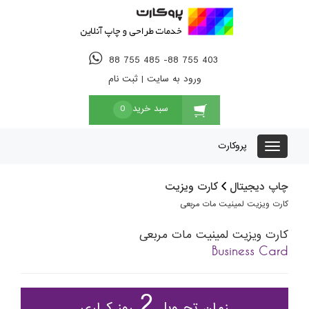
88 755 485 -88 755 403
ورود به سایت
|
ثبت نام
سبد خرید
0
پروکارت
چاپ دیجیتال
کارت ویزیت
کارت ویزیت لمینیت مات مربعی
کارت ویزیت لمینیت مات مربعی
Business Card
2
زمان تحـویل
روز کـاری