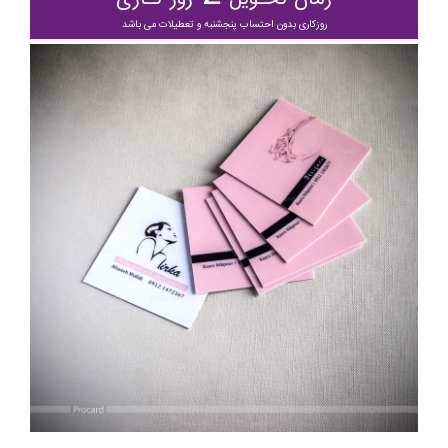
روزکاری بدون احتساب پنجشنبه و تعطیلات می باشد