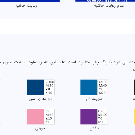
عدم رعایت حاشیه
رعایت حاشیه
دیده می شود با رنگ چاپ متفاوت است. علت این تغییر، تفاوت ماهیت تصویر م
ت
ه
سورمه ای
سورمه ای سیر
بنفش
صورتی