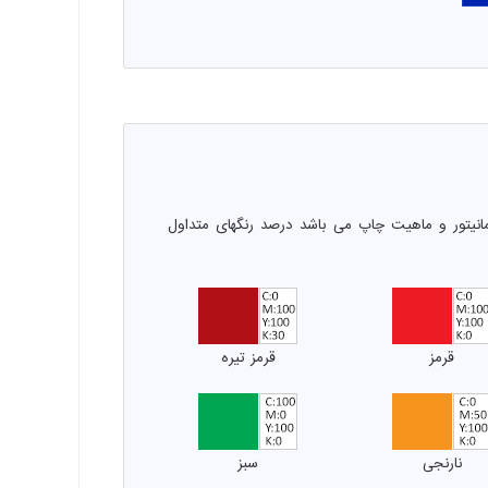
انیتور و ماهیت چاپ می باشد درصد رنگهای متداول
قرمز
قرمز تیره
نارنجی
سبز