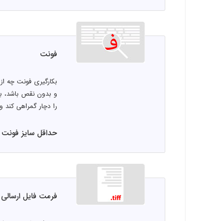
فونت
بکارگیری فونت چه از
و بدون نقص باشد، با
را دچار گمراهی کند و 
حداقل سایز فونت فارس
فرمت فایل ارسالی