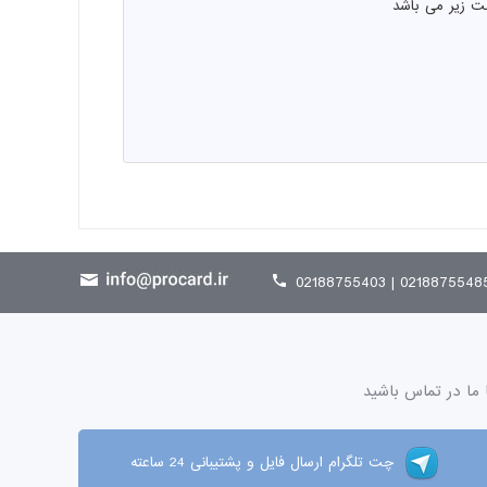
ت زیر می باشد
02188755485 | 021887554
 ما در تماس باشید
چت تلگرام ارسال فایل و پشتیبانی 24 ساعته