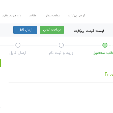
قوانین پروکارت
سوالات متداول
مقالات
تازه های پروکارت
پرداخت آنلاین
ارسال فایل
لیست قیمت پروکارت
تخاب محصول
ورود و ثبت نام
ارسال فایل
Env