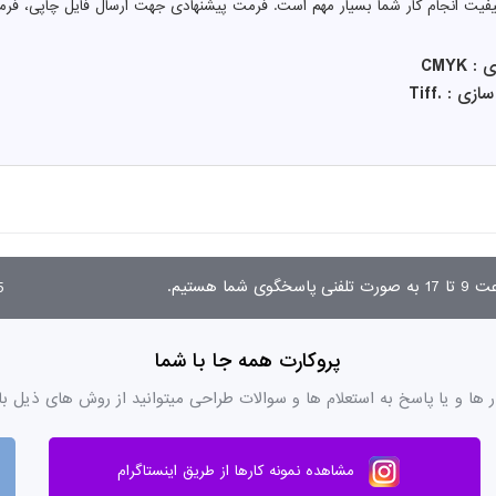
کیفیت انجام کار شما بسیار مهم است. فرمت پیشنهادی جهت ارسال فایل چاپی، فرم
CMYK
 : .Tiff
03
پروکارت همه جا با شما
ر ها و یا پاسخ به استعلام ها و سوالات طراحی میتوانید از روش های ذیل با
مشاهده نمونه کارها از طریق اینستاگرام