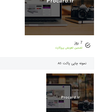
7 روز
تضمین تعویض پروکارت
نمونه چاپی
پاکت A5