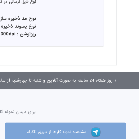
نوع فایل ارسالی در 
نوع مد ذخیره سازی : 
نوع پسوند ذخیره سازی
رزولوشن : 300dpi
7 روز هفته، 24 ساعته به صورت آنلاین و شنبه تا چهارشنبه از ساعت 9 تا 17 به صورت تلفنی پاسخگوی شما هستیم.
برای دیدن نمونه کا
مشاهده نمونه کارها از طریق تلگرام