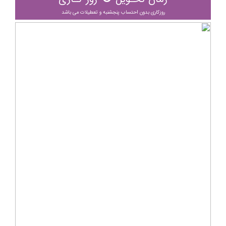
روزکاری بدون احتساب پنجشنبه و تعطیلات می باشد