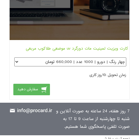
کارت ویزیت لمینیت مات دورگرد uv موضعی طلاکوب مربعی
زمان تحویل :
10
روز کاری
سفارش دهید
7 روز هفته، 24 ساعته به صورت آنلاین و
شنبه تا چهارشنبه از ساعت 9 تا 17 به
صورت تلفنی پاسخگوی شما هستیم.