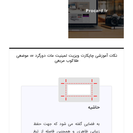
نکات آموزشی چاپ
کارت ویزیت لمینیت مات دورگرد uv موضعی
طلاکوب مربعی
حاشیه
به فضایی گفته می شود که جهت حفظ
زیبایی ظاهری و همچنین فاصله از تیغ