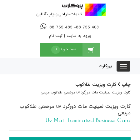
88 755 485 -88 755 403
ورود به سایت
|
ثبت نام
سبد خرید
0
پروکارت
چاپ
کارت ویزیت طلاکوب
کارت ویزیت لمینیت مات دورگرد uv موضعی طلاکوب مربعی
کارت ویزیت لمینیت مات دورگرد uv موضعی طلاکوب
مربعی
Uv Matt Laminated Business Card