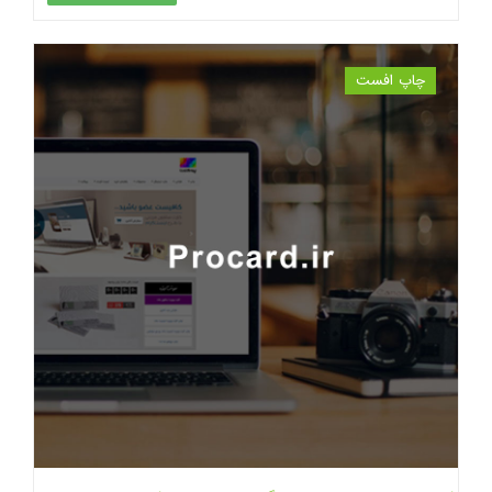
چاپ افست