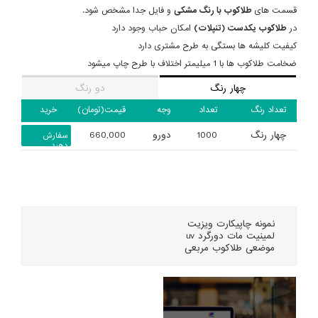
قسمت های
طلاکوب
با رنگ مشکی
و فایل جدا مشخص شود.
در
طلاکوب یکدست (تنپلات)
امکان حباب وجود دارد
کیفیت کلیشه ها بستگی به طرح مشتری دارد
ضخامت طلاکوب ها با 1 میلیمتر اختلاف با طرح چاپ میشود
چهار رنگ
دو رنگ
تعداد رنگ
تعداد
وجه
قیمت(تومان)
خرید
چهار رنگ
1000
دورو
660,000
سفارش
دهید
نمونه چاپی
کارت ویزیت
لمینیت مات دورگرد uv
موضعی طلاکوب مربعی