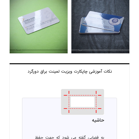
نکات آموزشی چاپ
کارت ویزیت لمینت براق دورگرد
حاشیه
به فضایی گفته می شود که جهت حفظ