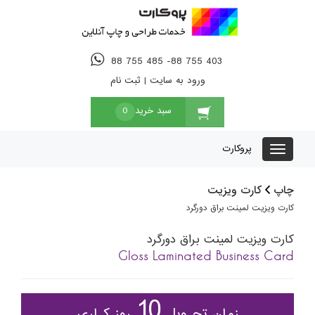
88 755 485 -88 755 403
ورود به سایت
|
ثبت نام
سبد خرید
0
پروکارت
چاپ
کارت ویزیت
کارت ویزیت لمینت براق دورگرد
کارت ویزیت لمینت براق دورگرد
Gloss Laminated Business Card
10
زمان تحـویل
روز کـاری