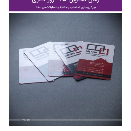
روزکاری بدون احتساب پنجشنبه و تعطیلات می باشد