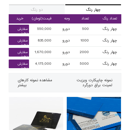
چهار رنگ
دو رنگ
تعداد رنگ
تعداد
وجه
قیمت(تومان)
خرید
چهار رنگ
500
دورو
550,000
سفارش
دهید
چهار رنگ
1000
دورو
835,000
سفارش
دهید
چهار رنگ
2000
دورو
1,670,000
سفارش
دهید
چهار رنگ
5000
دورو
4,175,000
سفارش
دهید
نمونه چاپی
کارت ویزیت
مشاهده نمونه کارهای
لمینت براق دورگرد
بیشتر