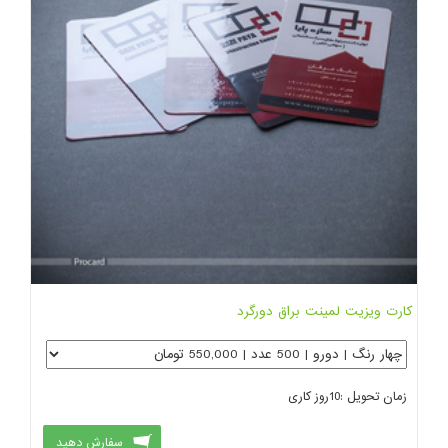
کارت ویزیت لمینت براق دورگرد
زمان تحویل :
10
روز کاری
سفارش دهید