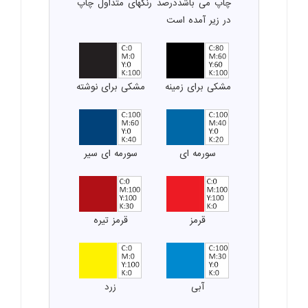
چاپ می باشددرصد رنگهای متداول چاپ
در زیر آمده است
مشکی برای زمینه
مشکی برای نوشته
سورمه ای
سورمه ای سیر
قرمز
قرمز تیره
آبی
زرد