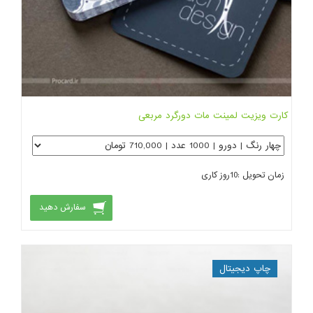
کارت ویزیت لمینت مات دورگرد مربعی
زمان تحویل :
10
روز کاری
سفارش دهید
چاپ دیجیتال