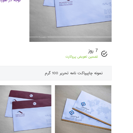
توجه: در صورت
7 روز
تضمین تعویض پروکارت
نمونه چاپی
پاکت نامه تحریر 100 گرم