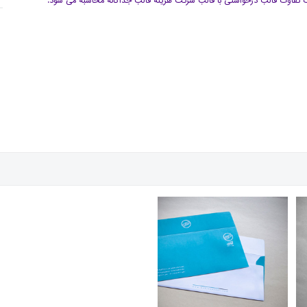
 تفاوت قالب درخواستی با قالب شرکت هزینه قالب جداگانه محاسبه می شود.