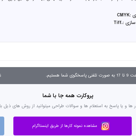
CMY
 :.Tiff
03
پروکارت همه جا با شما
ر ها و یا پاسخ به استعلام ها و سوالات طراحی میتوانید از روش های ذیل با
مشاهده نمونه کارها از طریق اینستاگرام