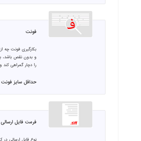
فونت
بکارگیری فونت چه از
و بدون نقص باشد، با
را دچار گمراهی کند و 
حداقل سایز فونت فارس
فرمت فایل ارسالی
نوع فایل ارسالی در 