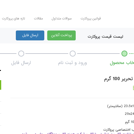
قوانین پروکارت
سوالات متداول
مقالات
تازه های پروکارت
پرداخت آنلاین
ارسال فایل
لیست قیمت پروکارت
تخاب محصول
ورود و ثبت نام
ارسال فایل
ر 100 گرم
23.5x (سانتیمتر)
29x2
ب اختصاصی پروکارت