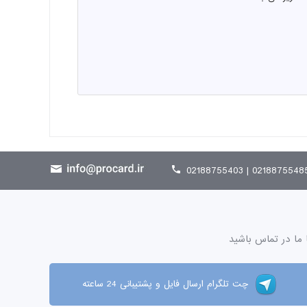
02188755485 | 021887554
 ما در تماس باشید
چت تلگرام ارسال فایل و پشتیبانی 24 ساعته