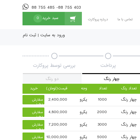
88 755 485 -88 755 403
سبد خرید
0
تماس با ما
درباره پروکارت
ورود به سایت
|
ثبت نام
پرداخت
بررسی توسط پروکارت
چهار رنگ
دو رنگ
تعداد رنگ
تعداد
وجه
قیمت(تومان)
خرید
چهار رنگ
1000
یکرو
2,400,000
سفارش
دهید
چهار رنگ
2000
یکرو
4,800,000
سفارش
دهید
چهار رنگ
3000
یکرو
7,200,000
سفارش
دهید
چهار رنگ
5000
یکرو
10,000,000
سفارش