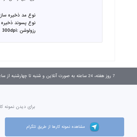
نوع مد ذخیره سازی :K
نوع پسوند ذخیره سازی
رزولوشن :300dpi
7 روز هفته، 24 ساعته به صورت آنلاین و شنبه تا چهارشنبه از ساعت 9 تا 17 به صورت تلفنی پاسخگوی شما هستیم.
برای دیدن نمونه کا
مشاهده نمونه کارها از طریق تلگرام