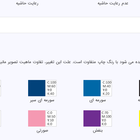
عدم رعایت حاشیه
رعایت حاشیه
دیده می شود با رنگ چاپ متفاوت است. علت این تغییر، تفاوت ماهیت تصویر مان
ه
سورمه ای
سورمه ای سیر
بنفش
صورتی