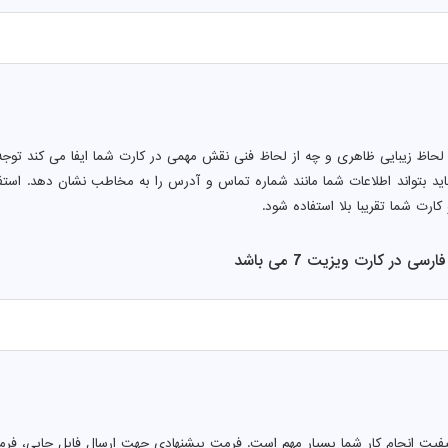
 لحاظ زیبایی ظاهری و چه از لحاظ فنی نقش مهمی در کارت شما ایفا می کند توجه 
ید بتواند اطلاعات شما مانند شماره تماس و آدرس را به مخاطب نشان دهد. اس
کارت شما تقریبا بلا استفاده شود.
ی در کارت ویزیت 7 می باشد
کیفیت انجام کار شما بسیار مهم است. فرمت پیشنهادی جهت ارسال فایل چاپی، فرم