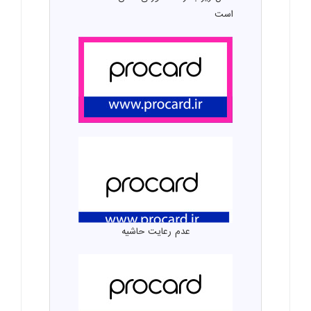
است
عدم رعایت حاشیه