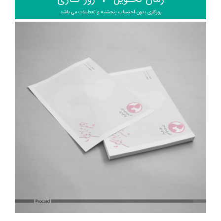
روزکاری بدون احتساب پنجشنبه و تعطیلات می باشد