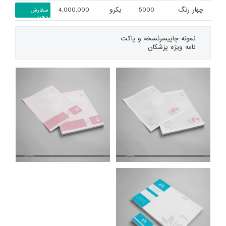
چهار رنگ
5000
یکرو
4,000,000
سفارش
دهید
نمونه چاپی
سرنسخه و پاکت
نامه ویژه پزشکان