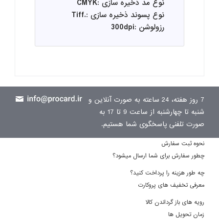
نوع مد ذخیره سازی :CMYK
نوع پسوند ذخیره سازی :.Tiff
رزولوشن :300dpi
7 روز هفته، 24 ساعته به صورت آنلاین و
شنبه تا چهارشنبه از ساعت 9 تا 17 به
صورت تلفنی پاسخگوی شما هستیم.
نحوه ثبت سفارش
چطور سفارش برای شما ارسال میشود؟
چه طور هزینه را پرداخت کنید؟
معرفی تخفیف های پروکارت
رویه های باز گرداندن کالا
زمان تحویل ها