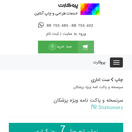
88 755 485 -88 755 403
ورود به سایت
|
ثبت نام
سبد خرید
0
پروکارت
چاپ
ست اداری
سرنسخه و پاکت نامه ویژه پزشکان
سرنسخه و پاکت نامه ویژه پزشکان
DR Stationary
7
زمان تحـویل
روز کـاری