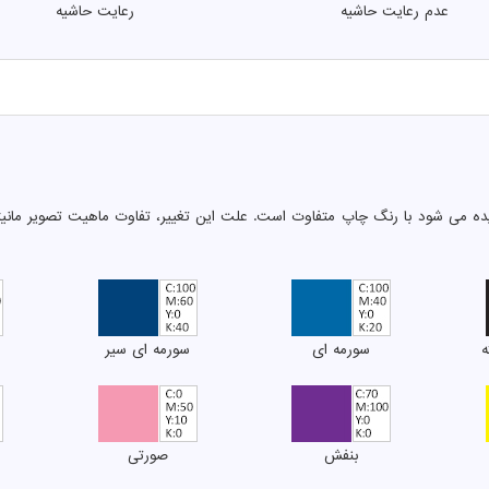
عدم رعایت حاشیه
رعایت حاشیه
دیده می شود با رنگ چاپ متفاوت است. علت این تغییر، تفاوت ماهیت تصویر مان
ه
سورمه ای
سورمه ای سیر
بنفش
صورتی