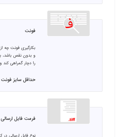
فونت
بکارگیری فونت چه از
و بدون نقص باشد، با
را دچار گمراهی کند و 
حداقل سایز فونت فارس
فرمت فایل ارسالی
نوع فایل ارسالی در 