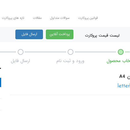
قوانین پروکارت
سوالات متداول
مقالات
تازه های پروکارت
پرداخت آنلاین
ارسال فایل
لیست قیمت پروکارت
تخاب محصول
ورود و ثبت نام
ارسال فایل
A4
lette