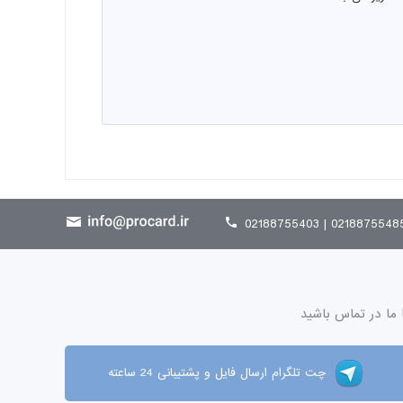
02188755485 | 021887554
 ما در تماس باشید
چت تلگرام ارسال فایل و پشتیبانی 24 ساعته