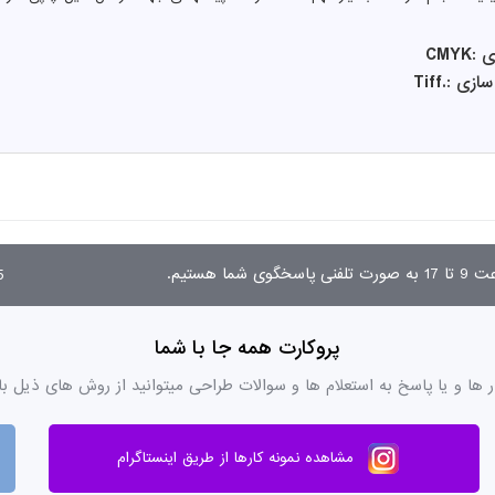
CMY
 :.Tiff
03
پروکارت همه جا با شما
ر ها و یا پاسخ به استعلام ها و سوالات طراحی میتوانید از روش های ذیل با
مشاهده نمونه کارها از طریق اینستاگرام