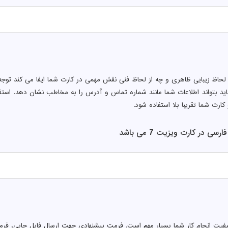
 لحاظ زیبایی ظاهری و چه از لحاظ فنی نقش مهمی در کارت شما ایفا می کند توجه 
ید بتواند اطلاعات شما مانند شماره تماس و آدرس را به مخاطب نشان دهد. اس
کارت شما تقریبا بلا استفاده شود.
ی در کارت ویزیت 7 می باشد
کیفیت انجام کار شما بسیار مهم است. فرمت پیشنهادی جهت ارسال فایل چاپی، فرم