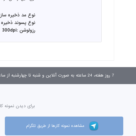
نوع مد ذخیره سازی :K
نوع پسوند ذخیره سازی
رزولوشن :300dpi
7 روز هفته، 24 ساعته به صورت آنلاین و شنبه تا چهارشنبه از ساعت 9 تا 17 به صورت تلفنی پاسخگوی شما هستیم.
برای دیدن نمونه کا
مشاهده نمونه کارها از طریق تلگرام