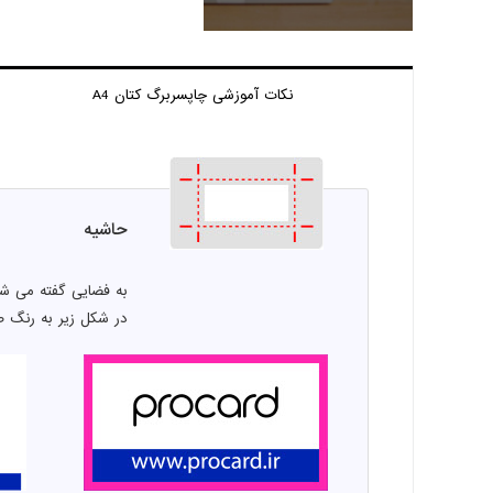
نکات آموزشی چاپ
سربرگ کتان A4
حاشیه
به فضایی گفته می شو
در شکل زیر به رنگ 