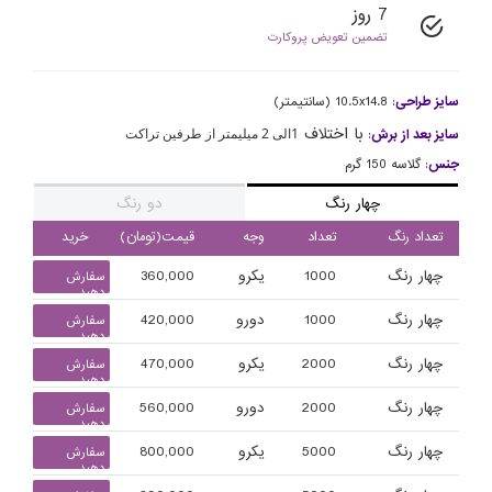
7 روز
تضمین تعویض پروکارت
سایز طراحی
:
10.5x14.8 (سانتیمتر)
با اختلاف
1الی 2 میلیمتر از طرفین تراکت
سایز بعد از برش
:
جنس
:
گلاسه 150 گرم
چهار رنگ
دو رنگ
تعداد رنگ
تعداد
وجه
قیمت(تومان)
خرید
چهار رنگ
1000
یکرو
360,000
سفارش
دهید
چهار رنگ
1000
دورو
420,000
سفارش
دهید
چهار رنگ
2000
یکرو
470,000
سفارش
دهید
چهار رنگ
2000
دورو
560,000
سفارش
دهید
چهار رنگ
5000
یکرو
800,000
سفارش
دهید