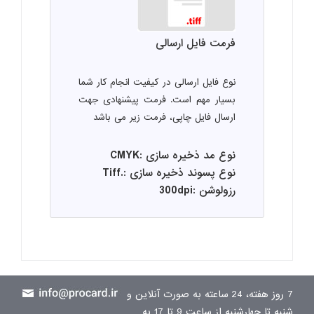
فرمت فایل ارسالی
نوع فایل ارسالی در کیفیت انجام کار شما
بسیار مهم است. فرمت پیشنهادی جهت
ارسال فایل چاپی، فرمت زیر می باشد
نوع مد ذخیره سازی :CMYK
نوع پسوند ذخیره سازی :.Tiff
رزولوشن :300dpi
7 روز هفته، 24 ساعته به صورت آنلاین و
شنبه تا چهارشنبه از ساعت 9 تا 17 به