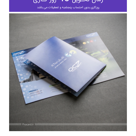
روزکاری بدون احتساب پنجشنبه و تعطیلات می باشد