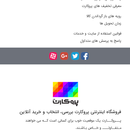
معرفی تخفیف های پروکارت
رویه های باز گرداندن کالا
زمان تحویل ها
قوانین استفاده از سایت و خدمات
پاسخ به پرسش های متداول
فروشگاه اینترنتی پروکارت بررسی، انتخاب و خرید آنلاین
پـــروکـــارت یک موقعیت خوب برای کسانی است کــه می خواهند
مـتفــاوتــــ و خــاص بـاشـند.