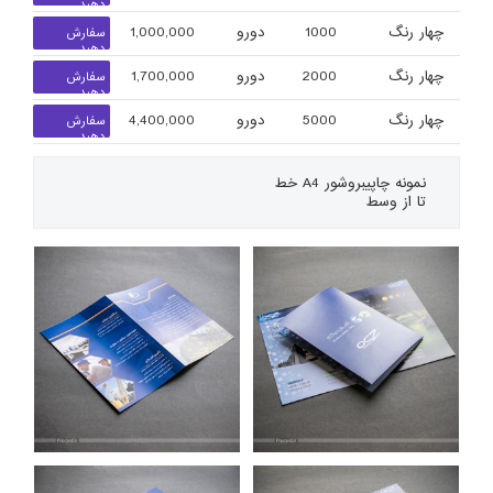
دهید
چهار رنگ
1000
دورو
1,000,000
سفارش
دهید
چهار رنگ
2000
دورو
1,700,000
سفارش
دهید
چهار رنگ
5000
دورو
4,400,000
سفارش
دهید
نمونه چاپی
بروشور A4 خط
تا از وسط