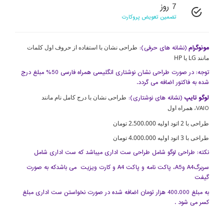
7 روز
تضمین تعویض پروکارت
طراحی نشان با استفاده از حروف اول کلمات
مونوگرام
(نشانه های حرفی):
مانند LG یا HP
توجه: در صورت طراحی نشان نوشتاری انگلیسی همراه فارسی 50% مبلغ درج
شده به فاکتور اضافه می گردد.
طراحی نشان با درج کامل نام مانند
لوگو تایپ
(نشانه های نوشتاری):
، همراه اول
VAIO
طراحی با 2 اتود اولیه 2.500.000 تومان
طراخی با 3 اتود اولیه 4.000.000 تومان
نکته: طراحی لوگو شامل طراحی ست اداری میباشد که ست اداری شامل
سربرگ
A4
و
A5
، پاکت نامه و پاکت A4
و کارت ویزیت
می باشد
که به صورت
گیفت
به مبلغ 400.000 هزار تومان اضافه شده در صورت نخواستن ست اداری مبلغ
کسر می شود .