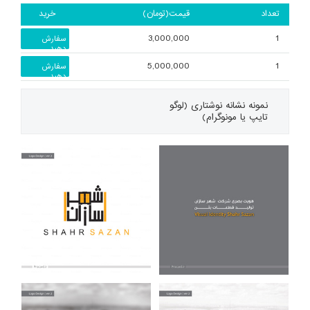
تعداد
قیمت(تومان)
خرید
3,000,000
1
سفارش
دهید
5,000,000
1
سفارش
دهید
نمونه
نشانه نوشتاری (لوگو
تایپ یا مونوگرام)