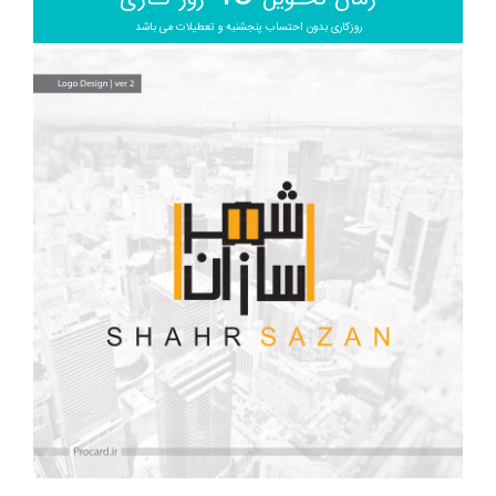
روزکاری بدون احتساب پنجشنبه و تعطیلات می باشد