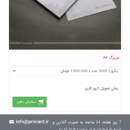
سربرگ A4
زمان تحویل :
7
روز کاری
سفارش دهید
7 روز هفته، 24 ساعته به صورت آنلاین و
شنبه تا چهارشنبه از ساعت 9 تا 17 به