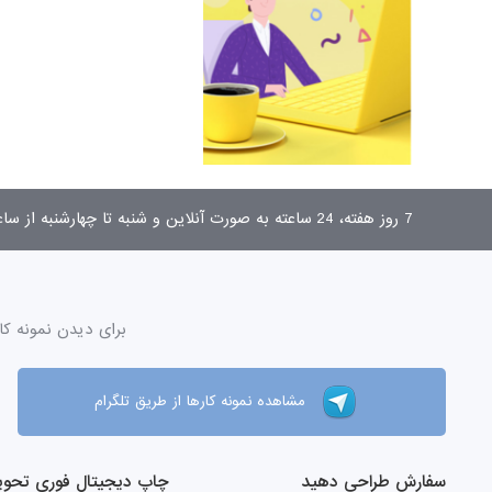
7 روز هفته، 24 ساعته به صورت آنلاین و شنبه تا چهارشنبه از ساعت 9 تا 17 به صورت تلفنی پاسخگوی شما هستیم.
برای دیدن نمونه کا
مشاهده نمونه کارها از طریق تلگرام
سفارش طراحی دهید
چاپ دیجیتال فوری تحویل 2 ر