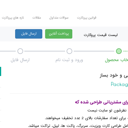
قوانین پروکارت
سوالات متداول
مقالات
تازه های پروکارت
پرداخت آنلاین
ارسال فایل
لیست قیمت پروکارت
تخاب محصول
ورود و ثبت نام
ارسال فایل
ی و خود بساز
Packag
رای مشتریانی طراحی شده که