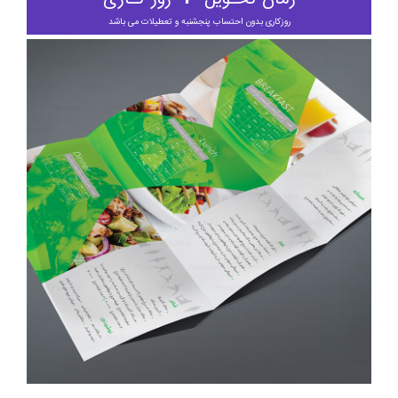
روزکاری بدون احتساب پنجشنبه و تعطیلات می باشد