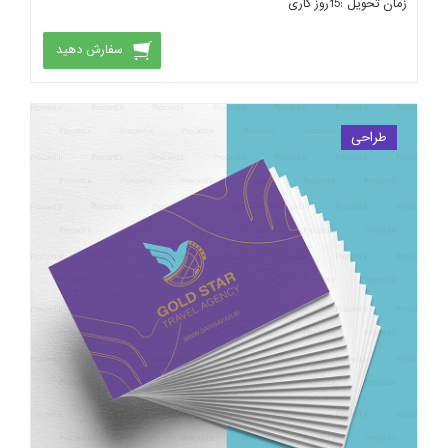
زمان تحویل :
15
روز کاری
سفارش دهید
طراحی