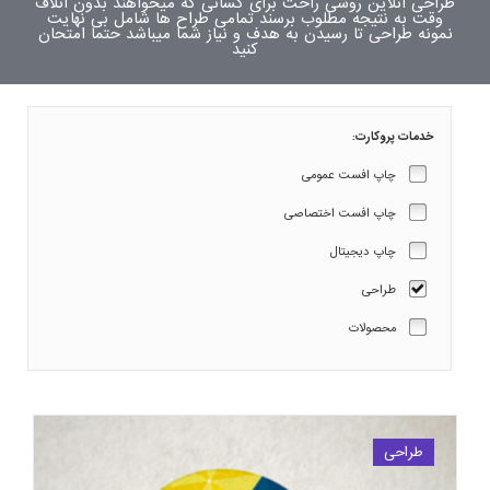
طراحی آنلاین روشی راحت برای کسانی که میخواهند بدون اتلاف
وقت به نتیجه مطلوب برسند تمامی طراح ها شامل بی نهایت
نمونه طراحی تا رسیدن به هدف و نیاز شما میباشد حتما امتحان
کنید
خدمات پروکارت:
چاپ افست عمومی
چاپ افست اختصاصی
چاپ دیجیتال
طراحی
محصولات
طراحی