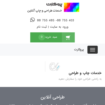
88 755 485 -88 755 403
ورود به سایت
|
ثبت نام
سبد خرید
0
پروکارت
خدمات چاپ و طراحی
به راحتی طراحی خود را سفارش دهید
طراحی آنلاین