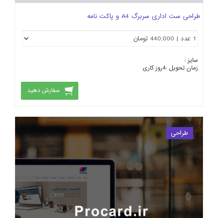
طراحی ست اداری سربرگ A4 و پاکت نامه
سایز :
زمان تحویل :
4
روز کاری
سفارش دهید
طراحی