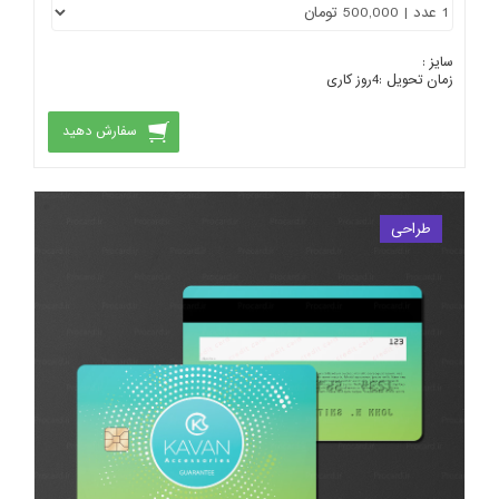
سایز :
زمان تحویل :
4
روز کاری
سفارش دهید
طراحی