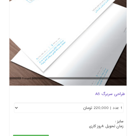
طراحی سربرگ A5
سایز :
زمان تحویل :
4
روز کاری