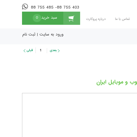
88 755 485 -88 755 403
سبد خرید
0
تماس با ما
درباره پروکارت
ورود به سایت
|
ثبت نام
1
ب و موبایل ایران