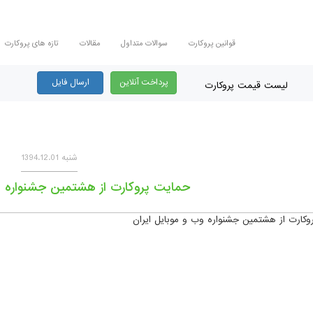
قوانین پروکارت
سوالات متداول
مقالات
تازه های پروکارت
پرداخت آنلاین
ارسال فایل
لیست قیمت پروکارت
شنبه 1394.12.01
حمایت پروکارت از هشتمین جشنواره و